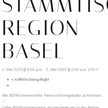
STAMMTIS
REGION
BASEL
2. Mai 2025 @ 8:00 p.m.
-
3. Mai 2025 @ 2:00 a.m.
UTC+1
«
4.White-Swing-Night
Alle BDSM-Interessierte Paare sind eingeladen zu kommen.
—
Liebe BDSM-Interessierte, wir lancieren neu in der Region