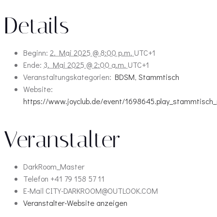
Details
Beginn:
2. Mai 2025 @ 8:00 p.m.
UTC+1
Ende:
3. Mai 2025 @ 2:00 a.m.
UTC+1
Veranstaltungskategorien:
BDSM
,
Stammtisch
Website:
https://www.joyclub.de/event/1698645.play_stammtisch_r
Veranstalter
DarkRoom_Master
Telefon
+41 79 158 57 11
E-Mail
CITY-DARKROOM@OUTLOOK.COM
Veranstalter-Website anzeigen