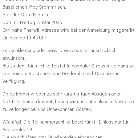
Basel einen Play-Stammtisch.
Hier die Details dazu
Datum: Freitag 2. Mai 2025
Ort: nähe Therwil (Adresse wird bei der Anmeldung mitgeteilt)
Einlass: ab 19.45 Uhr
Fetischkleidung oder Sexy Dresscode ist ausdrücklich
erwünscht.
Bis zu den Räumlichkeiten ist in normaler Strassenkleidung zu
erscheinen. Es stehen eine Garderobe und Dusche zur
Verfügung.
Da es immer wieder zu sehr kurzfristigen Absagen oder
Nichterscheinen kommt, haben wir uns entschlossen Vorkasse
zu verlangen bei uns Unbekannten Gästen.
Wichtig!! Die Teilnehmerzahl ist beschränkt! Einlass nur für
Angemeldete!!
Die Vorschriften vom Bund werden eingehalten.